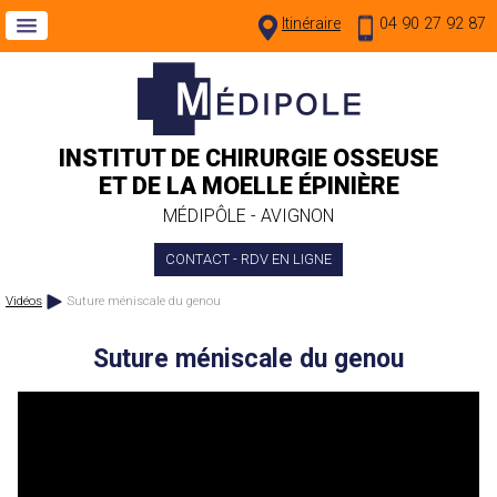
Itinéraire
04 90 27 92 87
INSTITUT DE CHIRURGIE OSSEUSE
ET DE LA MOELLE ÉPINIÈRE
MÉDIPÔLE - AVIGNON
CONTACT - RDV EN LIGNE
Vidéos
Suture méniscale du genou
Suture méniscale du genou