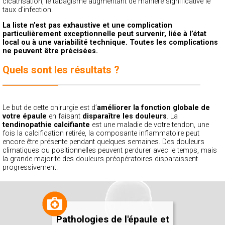
cicatrisation, le tabagisme augmentant de manière significative le
taux d’infection.
La liste n’est pas exhaustive et une complication
particulièrement exceptionnelle peut survenir, liée à l’état
local ou à une variabilité technique. Toutes les complications
ne peuvent être précisées.
Quels sont les résultats ?
Le but de cette chirurgie est d’
améliorer la fonction globale de
votre épaule
en faisant
disparaître les douleurs
. La
tendinopathie calcifiante
est une maladie de votre tendon, une
fois la calcification retirée, la composante inflammatoire peut
encore être présente pendant quelques semaines. Des douleurs
climatiques ou positionnelles peuvent perdurer avec le temps, mais
la grande majorité des douleurs préopératoires disparaissent
progressivement.
Pathologies de l'épaule et