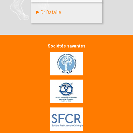
Dr Bataille
Sociétés savantes