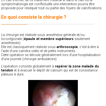
En cas d’échec de ce traitement médical et dans le cas où la
symptomatologie est conflictuelle une intervention pourra être
proposée pour réséquer tout ou partie des foyers de calcifications.
En quoi consiste la chirurgie ?
La chirurgie est réalisée sous anesthésie générale et/ou
locorégionale (
épaule et membre supérieurs
seulement
anesthésiés).
Elle est classiquement réalisée sous
arthroscopie
, c’est-à-dire à
l’aide d’une caméra vidéo et de petits instruments.
Cette opération se déroule généralement lors d’une hospitalisation
d’une journée (chirurgie ambulatoire).
L’opération consiste globalement à
repérer la zone malade du
tendon
et à évacuer le dépôt de calcium qui est de consistance
pâteuse à dure.