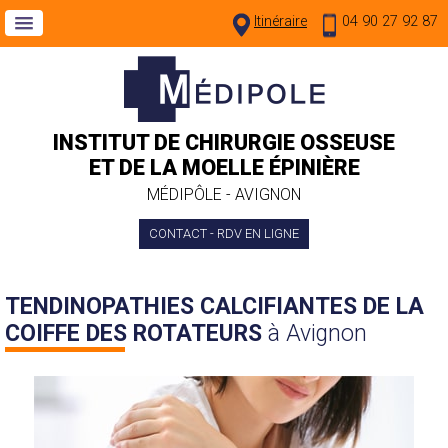
Itinéraire
04 90 27 92 87
INSTITUT DE CHIRURGIE OSSEUSE
ET DE LA MOELLE ÉPINIÈRE
MÉDIPÔLE - AVIGNON
CONTACT - RDV EN LIGNE
TENDINOPATHIES CALCIFIANTES DE LA
COIFFE DES ROTATEURS
à Avignon