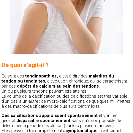
De quoi s’agit-il ?
Ce sont des
tendinopathies,
c'est-à-dire des
maladies du
tendon ou tendinites
, d’évolution chronique, qui se caractérisent
par des
dépôts de calcium au sein des tendons
.
Un ou plusieurs tendons peuvent être atteints.
Le volume de la calcification ou des calcifications est très variable
d’un cas à un autre : de micro-calcifications de quelques millimètres
à des macro-calcifications de plusieurs centimètres.
Ces calcifications apparaissent spontanément
et vont en
général
disparaitre spontanément
sans qu’il soit possible de
déterminer la période d’évolution (parfois plusieurs années).
Elles peuvent être complètement
asymptomatique
, n’entrainant