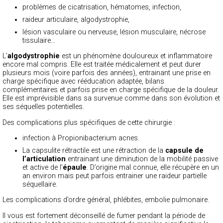
problèmes de cicatrisation, hématomes, infection,
raideur articulaire, algodystrophie,
lésion vasculaire ou nerveuse, lésion musculaire, nécrose
tissulaire...
L’
algodystrophie
est un phénomène douloureux et inflammatoire
encore mal compris. Elle est traitée médicalement et peut durer
plusieurs mois (voire parfois des années), entrainant une prise en
charge spécifique avec rééducation adaptée, bilans
complémentaires et parfois prise en charge spécifique de la douleur.
Elle est imprévisible dans sa survenue comme dans son évolution et
ses séquelles potentielles.
Des complications plus spécifiques de cette chirurgie :
infection à Propionibacterium acnes.
La capsulite rétractile est une rétraction de la
capsule de
l’articulation
entrainant une diminution de la mobilité passive
et active de l’
épaule
. D’origine mal connue, elle récupère en un
an environ mais peut parfois entrainer une raideur partielle
séquellaire.
Les complications d’ordre général, phlébites, embolie pulmonaire.
Il vous est fortement déconseillé de fumer pendant la période de