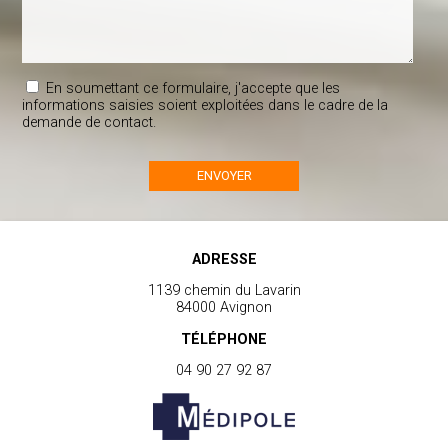
En soumettant ce formulaire, j'accepte que les
informations saisies soient exploitées dans le cadre de la
demande de contact.
ADRESSE
1139 chemin du Lavarin
84000 Avignon
TÉLÉPHONE
04 90 27 92 87