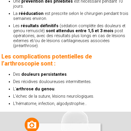
Une
prévention des phlébites
est nécessaire pendant 10
jours.
La
rééducation
est prescrite selon le chirurgien pendant trois
semaines environ.
Les
résultats définitifs
(sédation complète des douleurs et
genou remusclé)
sont attendus entre 1,5 et 3 mois
post
opératoires, avec des résultats plus longs en cas de lésions
externes et/ou de lésions cartilagineuses associées
(préarthrose).
Les complications potentielles de
l’arthroscopie sont :
Des
douleurs persistantes
.
Des récidives douloureuses intermittentes.
L'
arthrose du genou
.
L'échec de la suture, lésions neurologiques.
L'hématome, infection, algodystrophie…