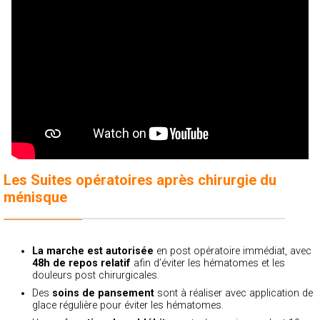
Les Suites opératoires après chirurgie du
ménisque
La marche est autorisée
en post opératoire immédiat, avec
48h de repos relatif
afin d’éviter les hématomes et les
douleurs post chirurgicales.
Des
soins de pansement
sont à réaliser avec application de
glace régulière pour éviter les hématomes.