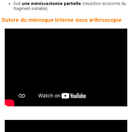
Soit
une méniscectomie partielle
(résection économe du
fragment instable)
Suture du ménisque Interne sous arthroscopie