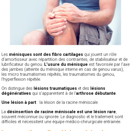
Les
ménisques sont des fibro cartilages
qui jouent un rôle
d’amortisseur avec répartition des contraintes, de stabilisateur et de
lubrificateur du genou.
L’usure du ménisque
est favorisée par l’axe
des jambes (atteinte du ménisque interne en cas de genou varus),
les micro traumatismes répétés, les traumatismes du genou,
l’hyperflexion répétée.
On distingue des
lésions traumatiques
et des
lésions
dégénératives
qui s’apparentent à de l’
arthrose débutante
.
Une lésion à part
: la lésion de la racine méniscale.
La
désinsertion de racine méniscale est une lésion rare
,
souvent méconnue ou ignorée. Le diagnostic et le traitement sont
difficiles et nécessitent une équipe médico-chirurgicale entrainée.