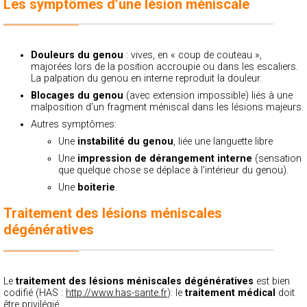
Les symptômes d’une lésion méniscale
Douleurs du genou
: vives, en « coup de couteau »,
majorées lors de la position accroupie ou dans les escaliers.
La palpation du genou en interne reproduit la douleur.
Blocages du genou
(avec extension impossible) liés à une
malposition d’un fragment méniscal dans les lésions majeurs.
Autres symptômes:
Une
instabilité du genou
, liée une languette libre
Une
impression de dérangement interne
(sensation
que quelque chose se déplace à l'intérieur du genou).
Une
boiterie
.
Traitement des lésions méniscales
dégénératives
Le
traitement des lésions méniscales dégénératives
est bien
codifié (HAS :
http://www.has-sante.fr
): le
traitement médical
doit
être privilégié.