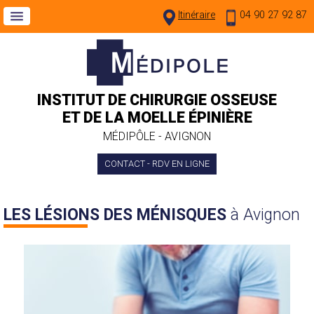
Itinéraire
04 90 27 92 87
INSTITUT DE CHIRURGIE OSSEUSE
ET DE LA MOELLE ÉPINIÈRE
MÉDIPÔLE - AVIGNON
CONTACT - RDV EN LIGNE
LES LÉSIONS DES MÉNISQUES
à Avignon