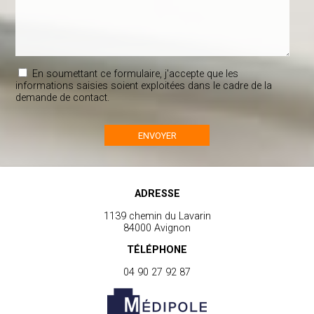
En soumettant ce formulaire, j'accepte que les
informations saisies soient exploitées dans le cadre de la
demande de contact.
ADRESSE
1139 chemin du Lavarin
84000 Avignon
TÉLÉPHONE
04 90 27 92 87