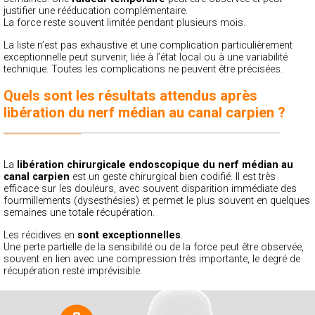
justifier une rééducation complémentaire.
La force reste souvent limitée pendant plusieurs mois.
La liste n’est pas exhaustive et une complication particulièrement
exceptionnelle peut survenir, liée à l’état local ou à une variabilité
technique. Toutes les complications ne peuvent être précisées.
Quels sont les résultats attendus après
libération du nerf médian au canal carpien ?
La
libération chirurgicale endoscopique du nerf médian au
canal carpien
est un geste chirurgical bien codifié. Il est très
efficace sur les douleurs, avec souvent disparition immédiate des
fourmillements (dysesthésies) et permet le plus souvent en quelques
semaines une totale récupération.
Les récidives en
sont exceptionnelles
.
Une perte partielle de la sensibilité ou de la force peut être observée,
souvent en lien avec une compression très importante, le degré de
récupération reste imprévisible.