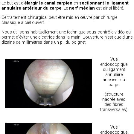
Le but est d’
élargir le canal carpien
en
sectionnant le ligament
annulaire antérieur du carpe
. Le
nerf médian
est ainsi libéré.
Ce traitement chirurgical peut être mis en œuvre par chirurgie
classique à ciel ouvert.
Nous utilisons habituellement une technique sous contrôle vidéo qui
permet d’éviter une cicatrice dans la main. L’ouverture n’est que d’une
dizaine de millimètres dans un pli du poignet.
Vue
endoscopique
du ligament
annulaire
antérieur du
carpe
(structure
nacrée avec
des fibres
transversales)
Vue
endoscopique