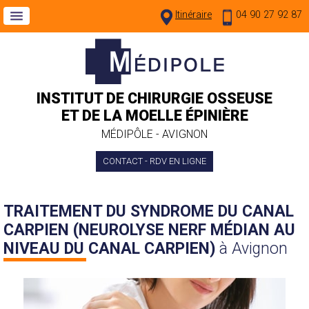
Itinéraire
04 90 27 92 87
INSTITUT DE CHIRURGIE OSSEUSE
ET DE LA MOELLE ÉPINIÈRE
MÉDIPÔLE - AVIGNON
CONTACT - RDV EN LIGNE
TRAITEMENT DU SYNDROME DU CANAL
CARPIEN (NEUROLYSE NERF MÉDIAN AU
NIVEAU DU CANAL CARPIEN)
à Avignon