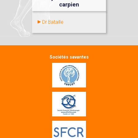
carpien
Dr Bataille
Sociétés savantes