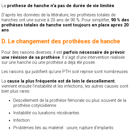
La
prothese de hanche n’a pas de durée de vie limitée
.
D’après les données de la littérature, les prothèses totales de
hanches ont une survie à 20 ans de 90 %. Pour simplifier,
90 % des
prothèses totales de hanche sont toujours en place apres 20
ans
.
D. Le changement des prothèses de hanche
Pour des raisons diverses, il est
parfois nécessaire de prévoir
une révision de sa prothèse
. Il s’agit d’une intervention réalisée
sur une hanche où une prothèse a déjà été posée.
Les raisons qui justifient qu’une PTH soit reprise sont nombreuses.
La
cause la plus fréquente est de loin le descellement
,
viennent ensuite l’instabilité et les infections, les autres causes sont
bien plus rares.
Descellement de la prothèse fémorale ou plus souvent de la
prothèse cotyloïdienne
Instabilité ou luxations récidivantes
Infection
Problèmes liés au matériel : usure, rupture d’implants