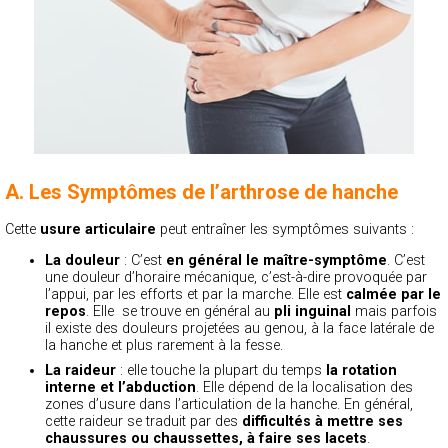
A. Les Symptômes de l’arthrose de hanche
Cette
usure articulaire
peut entraîner les symptômes suivants :
La douleur
: C’est
en général le maître-symptôme
. C’est
une douleur d’horaire mécanique, c’est-à-dire provoquée par
l’appui, par les efforts et par la marche. Elle est
calmée par le
repos
. Elle se trouve en général au
pli inguinal
mais parfois
il existe des douleurs projetées au genou, à la face latérale de
la hanche et plus rarement à la fesse.
La raideur
: elle touche la plupart du temps
la rotation
interne et l’abduction
. Elle dépend de la localisation des
zones d’usure dans l’articulation de la hanche. En général,
cette raideur se traduit par des
difficultés à mettre ses
chaussures ou chaussettes, à faire ses lacets
.