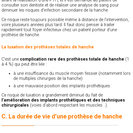
avant la réalisation d’une PTH, et il est demandé au patient de
consulter son dentiste et de réaliser une analyse de sang pour
diminuer les risques d’infection secondaire de la hanche.
Ce risque reste toujours possible même à distance de l'intervention,
voire plusieurs années plus tard. Il faut donc penser à traiter
rapidement tout foyer infectieux chez un patient porteur d'une
prothèse de hanche.
La luxation des prothèses totales de hanche
C’est une
complication rare des prothèses totale de hanche
(1
à 4 %) qui peut être liée :
à une insuffisance du muscle moyen fessier (notamment lors
de multiples chirurgies de la hanche)
à une mauvaise position des implants prothétiques
Ce risque de luxation a grandement diminué du fait de
l’amélioration des implants prothétiques et des techniques
chirurgicales
(voies d’abord respectant les muscles ..).
C. La durée de vie d’une prothèse de hanche