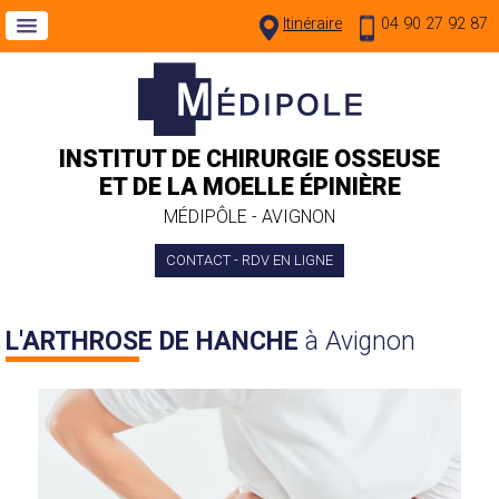
Itinéraire
04 90 27 92 87
INSTITUT DE CHIRURGIE OSSEUSE
ET DE LA MOELLE ÉPINIÈRE
MÉDIPÔLE - AVIGNON
CONTACT - RDV EN LIGNE
L'ARTHROSE DE HANCHE
à Avignon