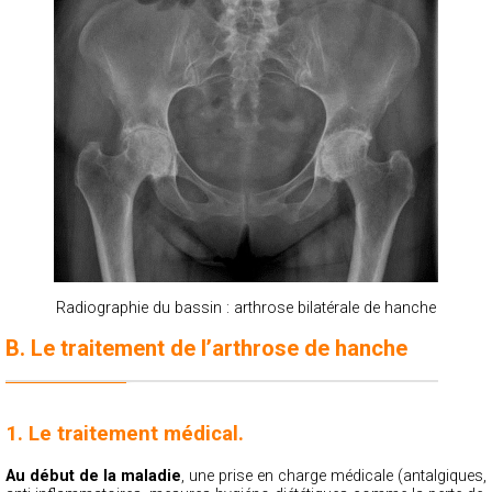
Radiographie du bassin : arthrose bilatérale de hanche
B. Le traitement de l’arthrose de hanche
1. Le traitement médical.
Au début de la maladie
, une prise en charge médicale (antalgiques,