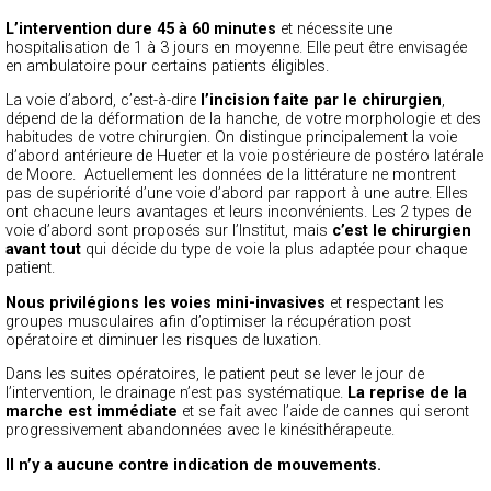
L’intervention dure 45 à 60 minutes
et nécessite une
hospitalisation de 1 à 3 jours en moyenne. Elle peut être envisagée
en ambulatoire pour certains patients éligibles.
La voie d’abord, c’est-à-dire
l’incision faite par le chirurgien
,
dépend de la déformation de la hanche, de votre morphologie et des
habitudes de votre chirurgien. On distingue principalement la voie
d’abord antérieure de Hueter et la voie postérieure de postéro latérale
de Moore. Actuellement les données de la littérature ne montrent
pas de supériorité d’une voie d’abord par rapport à une autre. Elles
ont chacune leurs avantages et leurs inconvénients. Les 2 types de
voie d’abord sont proposés sur l’Institut, mais
c’est le chirurgien
avant tout
qui décide du type de voie la plus adaptée pour chaque
patient.
Nous privilégions les voies mini-invasives
et respectant les
groupes musculaires afin d’optimiser la récupération post
opératoire et diminuer les risques de luxation.
Dans les suites opératoires, le patient peut se lever le jour de
l’intervention, le drainage n’est pas systématique.
La reprise de la
marche est immédiate
et se fait avec l’aide de cannes qui seront
progressivement abandonnées avec le kinésithérapeute.
Il n’y a aucune contre indication de mouvements.