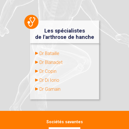
Les spécialistes
de l'arthrose de hanche
Dr Bataille
Dr Blanadet
Dr Copin
Dr Di Iorio
Dr Gamain
Sociétés savantes