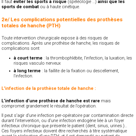
Il faut
éviter les sports à risque
(spéléologie …)
ainsi que les
sports de combat
ou à haute cinétique.
2e/ Les complications potentielles des prothèses
totales de hanche (PTH)
Toute intervention chirurgicale expose à des risques de
complications. Après une prothèse de hanche, les risques de
complications sont
à court terme
: la thrombophlébite, l'infection, la luxation, les
risques vasculo nerveux
à long terme
: la faillite de la fixation ou descellement,
l’infection.
L'infection de la prothèse totale de hanche :
L’infection d’une prothèse de hanche est rare
mais
compromet grandement le résultat de l’opération.
Il peut s'agir d'une infection per-opératoire par contamination directe
durant l'intervention, ou d'une infection endogène liée à un foyer
infectieux chronique que présente le patient (dent, sinus, urines.)…
Ces foyers infectieux doivent être recherchés à titre systématique