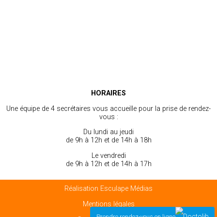
HORAIRES
Une équipe de 4 secrétaires vous accueille pour la prise de rendez-
vous :
Du lundi au jeudi
de 9h à 12h et de 14h à 18h
Le vendredi
de 9h à 12h et de 14h à 17h
Réalisation Esculape Médias
Mentions légales
Prendre rendez-vous en ligne