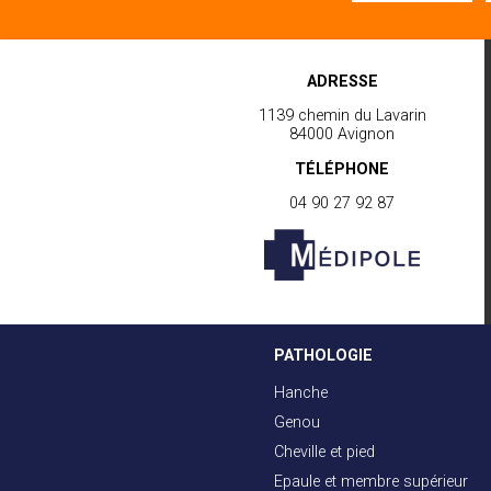
ADRESSE
1139 chemin du Lavarin
84000 Avignon
TÉLÉPHONE
04 90 27 92 87
PATHOLOGIE
Hanche
Genou
Cheville et pied
Epaule et membre supérieur