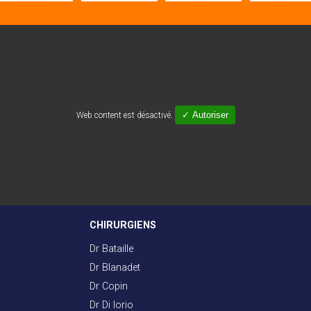
✓ Autoriser
Web content est désactivé.
CHIRURGIENS
Dr Bataille
Dr Blanadet
Dr Copin
Dr Di Iorio