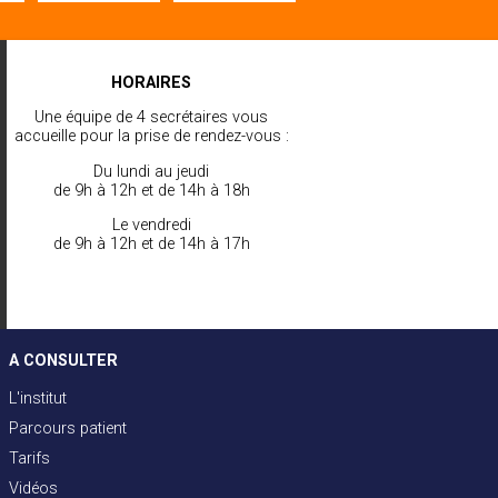
HORAIRES
Une équipe de 4 secrétaires vous
accueille pour la prise de rendez-vous :
Du lundi au jeudi
de 9h à 12h et de 14h à 18h
Le vendredi
de 9h à 12h et de 14h à 17h
A CONSULTER
L'institut
Parcours patient
Tarifs
Vidéos