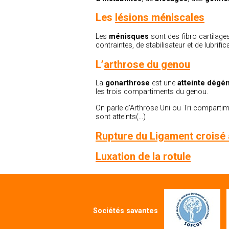
Les
lésions méniscales
Les
ménisques
sont des fibro cartilages
contraintes, de stabilisateur et de lubrif
L’
arthrose du genou
La
gonarthrose
est une
atteinte dégén
les trois compartiments du genou.
On parle d’Arthrose Uni ou Tri comparti
sont atteints(…)
Rupture du Ligament croisé 
Luxation de la rotule
Sociétés savantes