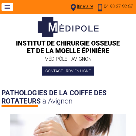
Itinéraire
04 90 27 92 87
INSTITUT DE CHIRURGIE OSSEUSE
ET DE LA MOELLE ÉPINIÈRE
MÉDIPÔLE - AVIGNON
CONTACT - RDV EN LIGNE
PATHOLOGIES DE LA COIFFE DES
ROTATEURS
à Avignon