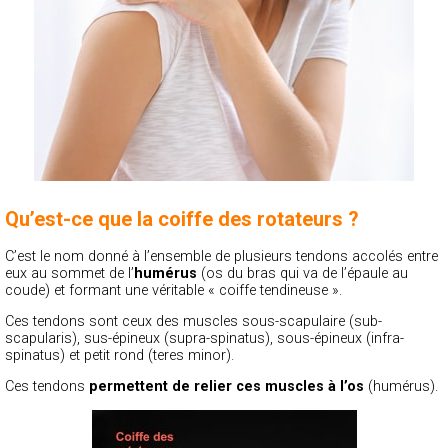
Qu’est-ce que la coiffe des rotateurs ?
C’est le nom donné à l’ensemble de plusieurs tendons accolés entre
eux au sommet de l’
humérus
(os du bras qui va de l’épaule au
coude) et formant une véritable « coiffe tendineuse ».
Ces tendons sont ceux des muscles sous-scapulaire (sub-
scapularis), sus-épineux (supra-spinatus), sous-épineux (infra-
spinatus) et petit rond (teres minor).
Ces tendons
permettent de relier ces muscles à l’os
(humérus).