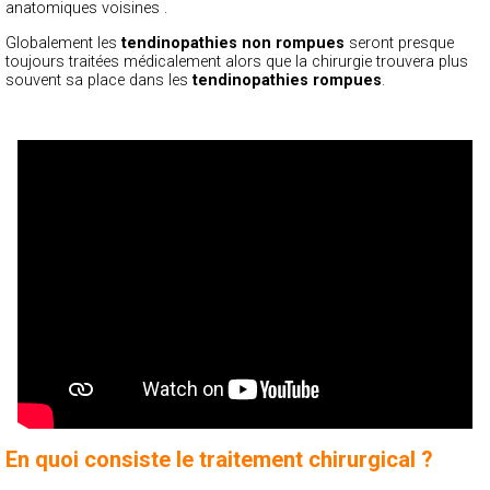
anatomiques voisines .
Globalement les
tendinopathies non rompues
seront presque
toujours traitées médicalement alors que la chirurgie trouvera plus
souvent sa place dans les
tendinopathies rompues
.
En quoi consiste le traitement chirurgical ?