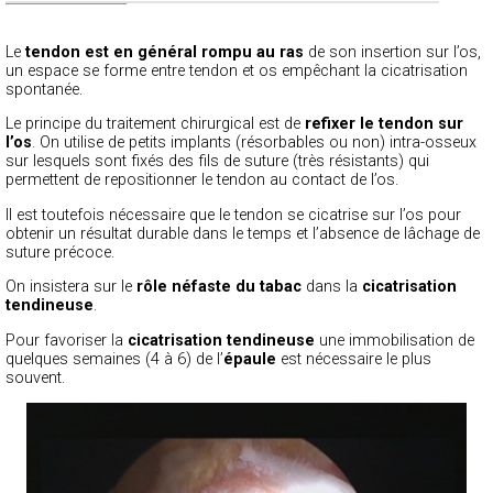
Le
tendon est en général rompu au ras
de son insertion sur l’os,
un espace se forme entre tendon et os empêchant la cicatrisation
spontanée.
Le principe du traitement chirurgical est de
refixer le tendon sur
l’os
. On utilise de petits implants (résorbables ou non) intra-osseux
sur lesquels sont fixés des fils de suture (très résistants) qui
permettent de repositionner le tendon au contact de l’os.
Il est toutefois nécessaire que le tendon se cicatrise sur l’os pour
obtenir un résultat durable dans le temps et l’absence de lâchage de
suture précoce.
On insistera sur le
rôle néfaste du tabac
dans la
cicatrisation
tendineuse
.
Pour favoriser la
cicatrisation tendineuse
une immobilisation de
quelques semaines (4 à 6) de l’
épaule
est nécessaire le plus
souvent.