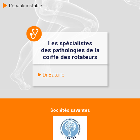
L’épaule instable
Les spécialistes
des pathologies de la
coiffe des rotateurs
Dr Bataille
Sociétés savantes