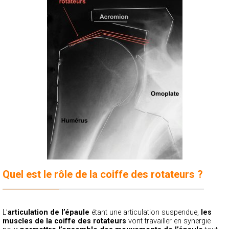
Quel est le rôle de la coiffe des rotateurs ?
L’
articulation de l’épaule
étant une articulation suspendue,
les
muscles de la coiffe des rotateurs
vont travailler en synergie