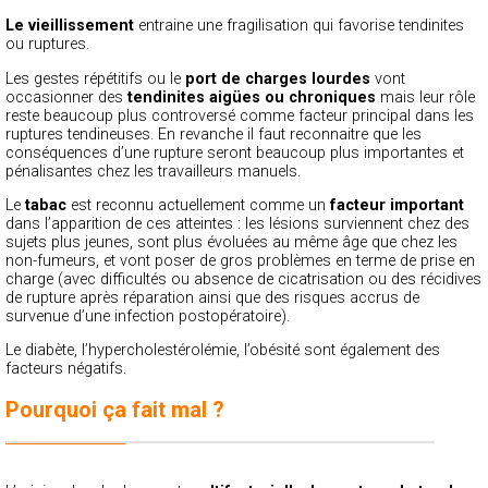
Le vieillissement
entraine une fragilisation qui favorise tendinites
ou ruptures.
Les gestes répétitifs ou le
port de charges lourdes
vont
occasionner des
tendinites aigües ou chroniques
mais leur rôle
reste beaucoup plus controversé comme facteur principal dans les
ruptures tendineuses. En revanche il faut reconnaitre que les
conséquences d’une rupture seront beaucoup plus importantes et
pénalisantes chez les travailleurs manuels.
Le
tabac
est reconnu actuellement comme un
facteur important
dans l’apparition de ces atteintes : les lésions surviennent chez des
sujets plus jeunes, sont plus évoluées au même âge que chez les
non-fumeurs, et vont poser de gros problèmes en terme de prise en
charge (avec difficultés ou absence de cicatrisation ou des récidives
de rupture après réparation ainsi que des risques accrus de
survenue d’une infection postopératoire).
Le diabète, l’hypercholestérolémie, l’obésité sont également des
facteurs négatifs.
Pourquoi ça fait mal ?