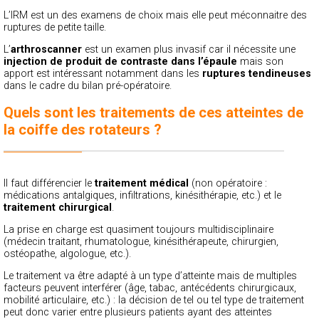
L’IRM est un des examens de choix mais elle peut méconnaitre des
ruptures de petite taille.
L’
arthroscanner
est un examen plus invasif car il nécessite une
injection de produit de contraste dans l’épaule
mais son
apport est intéressant notamment dans les
ruptures tendineuses
dans le cadre du bilan pré-opératoire.
Quels sont les traitements de ces atteintes de
la coiffe des rotateurs ?
Il faut différencier le
traitement médical
(non opératoire :
médications antalgiques, infiltrations, kinésithérapie, etc.) et le
traitement chirurgical
.
La prise en charge est quasiment toujours multidisciplinaire
(médecin traitant, rhumatologue, kinésithérapeute, chirurgien,
ostéopathe, algologue, etc.).
Le traitement va être adapté à un type d’atteinte mais de multiples
facteurs peuvent interférer (âge, tabac, antécédents chirurgicaux,
mobilité articulaire, etc.) : la décision de tel ou tel type de traitement
peut donc varier entre plusieurs patients ayant des atteintes