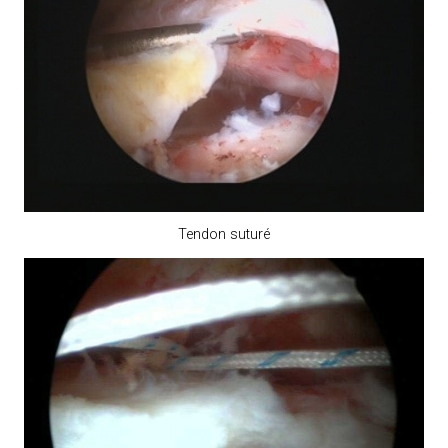
Tendon suturé