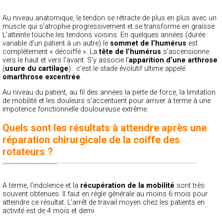
Au niveau anatomique, le tendon se rétracte de plus en plus avec un
muscle qui s’atrophie progressivement et se transforme en graisse.
L’atteinte touche les tendons voisins. En quelques années (durée
variable d’un patient à un autre) le
sommet de l’humérus
est
complètement « décoiffé ». La
tête de l’humérus
s’ascensionne
vers le haut et vers l’avant. S’y associe l’
apparition d’une arthrose
(
usure du cartilage
) : c’est le stade évolutif ultime appelé
omarthrose excentrée
.
Au niveau du patient, au fil des années la perte de force, la limitation
de mobilité et les douleurs s’accentuent pour arriver à terme à une
impotence fonctionnelle douloureuse extrême.
Quels sont les résultats à attendre après une
réparation chirurgicale de la coiffe des
rotateurs ?
A terme, l’indolence et la
récupération de la mobilité
sont très
souvent obtenues. Il faut en règle générale au moins 6 mois pour
atteindre ce résultat. L’arrêt de travail moyen chez les patients en
activité est de 4 mois et demi.